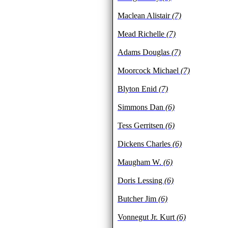
Maclean Alistair
(7)
Mead Richelle
(7)
Adams Douglas
(7)
Moorcock Michael
(7)
Blyton Enid
(7)
Simmons Dan
(6)
Tess Gerritsen
(6)
Dickens Charles
(6)
Maugham W.
(6)
Doris Lessing
(6)
Butcher Jim
(6)
Vonnegut Jr. Kurt
(6)