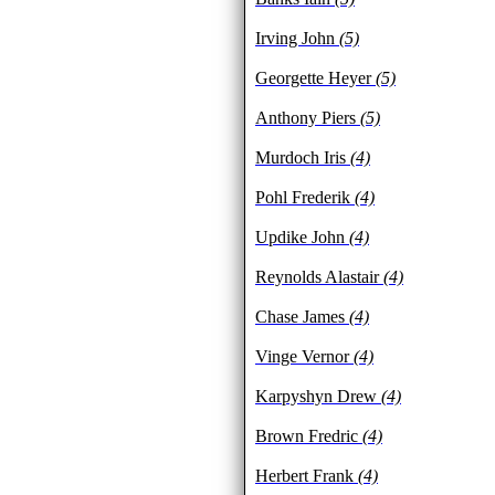
Irving John
(5)
Georgette Heyer
(5)
Anthony Piers
(5)
Murdoch Iris
(4)
Pohl Frederik
(4)
Updike John
(4)
Reynolds Alastair
(4)
Chase James
(4)
Vinge Vernor
(4)
Karpyshyn Drew
(4)
Brown Fredric
(4)
Herbert Frank
(4)