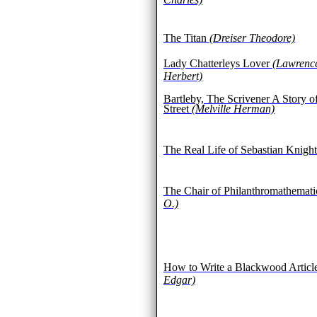
The Titan
(Dreiser Theodore)
Lady Chatterleys Lover
(Lawrenc
Herbert)
Bartleby, The Scrivener A Story o
Street
(Melville Herman)
The Real Life of Sebastian Knight
The Chair of Philanthromathemat
O.)
How to Write a Blackwood Articl
Edgar)